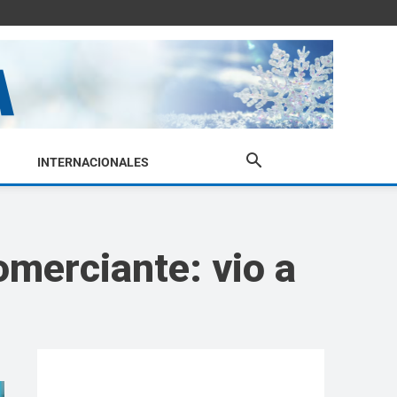
INTERNACIONALES
omerciante: vio a