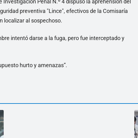
e Investigación Penal N.º 4 dispuso la aprehensión del
guridad preventiva "Lince", efectivos de la Comisaría
on localizar al sospechoso.
ombre intentó darse a la fuga, pero fue interceptado y
upuesto hurto y amenazas”.