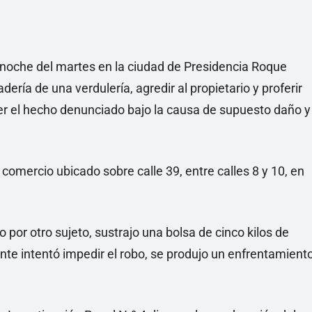
noche del martes en la ciudad de Presidencia Roque
ía de una verdulería, agredir al propietario y proferir
r el hecho denunciado bajo la causa de supuesto daño y
 comercio ubicado sobre calle 39, entre calles 8 y 10, en
or otro sujeto, sustrajo una bolsa de cinco kilos de
te intentó impedir el robo, se produjo un enfrentamient