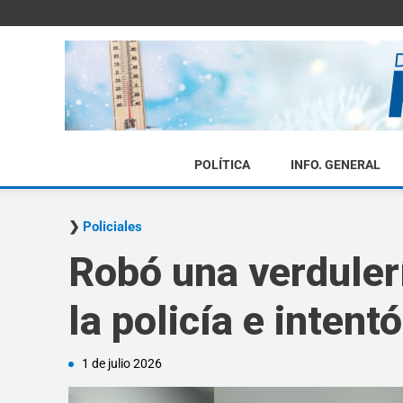
POLÍTICA
INFO. GENERAL
Policiales
Robó una verdulerí
la policía e intentó
1 de julio 2026