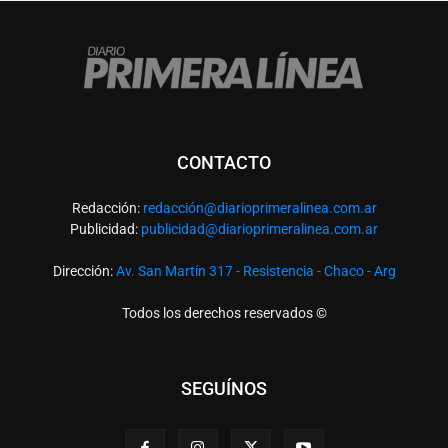
CONTACTO
Redacción:
redacció
n@diarioprimeralinea.com.ar
Publicidad:
publicidad@diarioprimeralinea.com.ar
Dirección:
Av. San Martín 317 - Resistencia - Chaco - Arg
Todos los derechos reservados ©
SEGUÍNOS