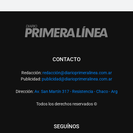
CONTACTO
Redacción:
redacció
n@diarioprimeralinea.com.ar
Publicidad:
publicidad@diarioprimeralinea.com.ar
Dirección:
Av. San Martín 317 - Resistencia - Chaco - Arg
Todos los derechos reservados ©
SEGUÍNOS