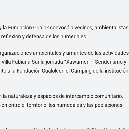
 y la Fundación Gualok convocó a vecinos, ambientalistas
 reflexión y defensa de los humedales.
organizaciones ambientales y amantes de las actividades
n Villa Fabiana Sur la jornada
“
Xawümen
–
Senderismo y
nto a la Fundación Gualok en el Camping de la institución
 la naturaleza y espacios de intercambio comunitario,
ón entre el territorio, los humedales y las poblaciones