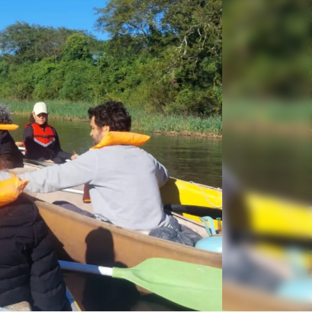
Linea