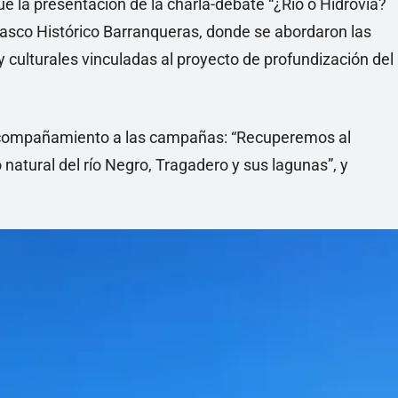
e la presentación de la charla-debate “¿Río o Hidrovía?
 Casco Histórico Barranqueras, donde se abordaron las
 culturales vinculadas al proyecto de profundización del
 acompañamiento a las campañas: “Recuperemos al
natural del río Negro, Tragadero y sus lagunas”, y