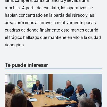
lana, campera, pantalón ancho y llevaba una
mochila. A partir de ese dato, los operativos se
habían concentrado en la barda del Ñireco y las
áreas próximas al arroyo, a relativamente pocas
cuadras de donde finalmente este martes ocurrió
el trágico hallazgo que mantiene en vilo a la ciudad
rionegrina.
Te puede interesar