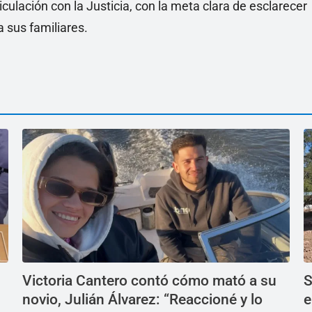
culación con la Justicia, con la meta clara de esclarecer
a sus familiares.
Victoria Cantero contó cómo mató a su
S
novio, Julián Álvarez: “Reaccioné y lo
e