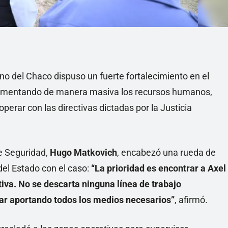
no del Chaco dispuso un fuerte fortalecimiento en el
rementando de manera masiva los recursos humanos,
ooperar con las directivas dictadas por la Justicia
de Seguridad,
Hugo Matkovich
, encabezó una rueda de
del Estado con el caso:
“La prioridad es encontrar a Axel
va. No se descarta ninguna línea de trabajo
uar aportando todos los medios necesarios”
, afirmó.