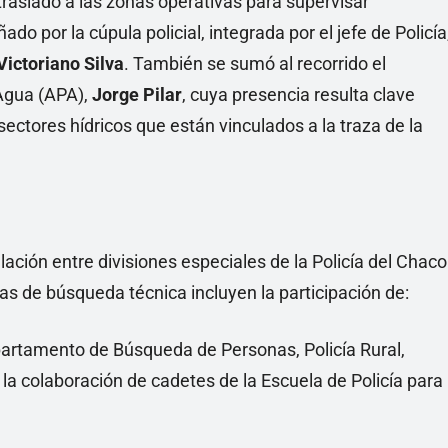
trasladó a las zonas operativas para supervisar
do por la cúpula policial, integrada por el jefe de Policía
ictoriano Silva
. También se sumó al recorrido el
 Agua (APA),
Jorge Pilar
, cuya presencia resulta clave
 sectores hídricos que están vinculados a la traza de la
lación entre divisiones especiales de la Policía del Chaco
as de búsqueda técnica incluyen la participación de:
partamento de Búsqueda de Personas, Policía Rural,
 la colaboración de cadetes de la Escuela de Policía para