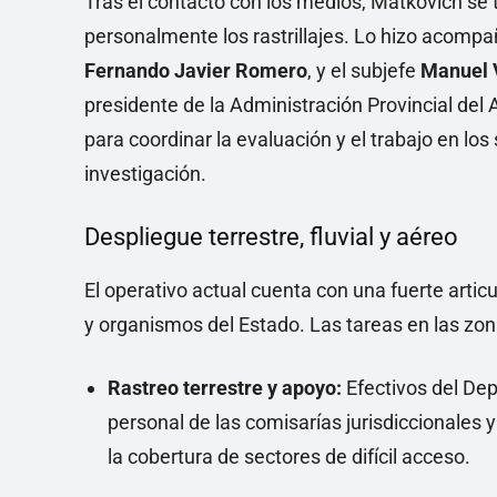
Tras el contacto con los medios, Matkovich se 
personalmente los rastrillajes. Lo hizo acompaña
Fernando Javier Romero
, y el subjefe
Manuel V
presidente de la Administración Provincial del
para coordinar la evaluación y el trabajo en los
investigación.
Despliegue terrestre, fluvial y aéreo
El operativo actual cuenta con una fuerte articu
y organismos del Estado. Las tareas en las zon
Rastreo terrestre y apoyo:
Efectivos del De
personal de las comisarías jurisdiccionales y
la cobertura de sectores de difícil acceso.