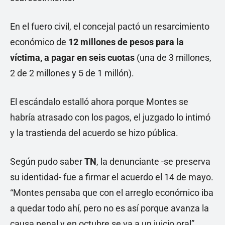
En el fuero civil, el concejal pactó un resarcimiento
económico de
12 millones de pesos para la
víctima, a pagar en seis cuotas
(una de 3 millones,
2 de 2 millones y 5 de 1 millón).
El escándalo estalló ahora porque Montes se
habría atrasado con los pagos, el juzgado lo intimó
y la trastienda del acuerdo se hizo pública.
Según pudo saber
TN
, la denunciante -se preserva
su identidad- fue a firmar el acuerdo el 14 de mayo.
“Montes pensaba que con el arreglo económico iba
a quedar todo ahí, pero no es así porque avanza la
causa penal y en octubre se va a un juicio oral”,