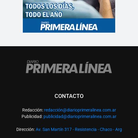
CONTACTO
Redacción:
redacció
n@diarioprimeralinea.com.ar
Publicidad:
publicidad@diarioprimeralinea.com.ar
Dirección:
Av. San Martín 317 - Resistencia - Chaco - Arg