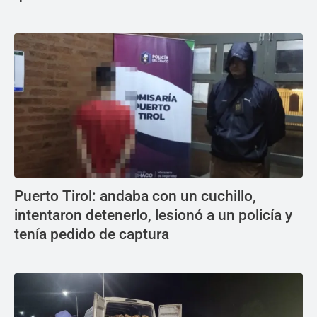
Puerto Tirol: andaba con un cuchillo,
intentaron detenerlo, lesionó a un policía y
tenía pedido de captura