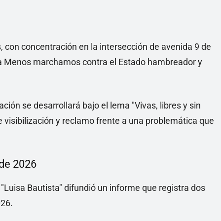
s, con concentración en la intersección de avenida 9 de
i Una Menos marchamos contra el Estado hambreador y
ión se desarrollará bajo el lema "Vivas, libres y sin
visibilización y reclamo frente a una problemática que
 de 2026
 "Luisa Bautista" difundió un informe que registra dos
026.