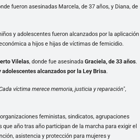
 donde fueron asesinadas Marcela, de 37 años, y Diana, de
niños y adolescentes fueron alcanzados por la aplicación
 económica a hijos e hijas de víctimas de femicidio.
erto Vilelas
, donde fue asesinada
Graciela, de 33 años
.
 y adolescentes alcanzados por la Ley Brisa
.
ada víctima merece memoria, justicia y reparación"
,
a organizaciones feministas, sindicatos, agrupaciones
s que año tras año participan de la marcha para exigir el
ención, asistencia y protección para mujeres y