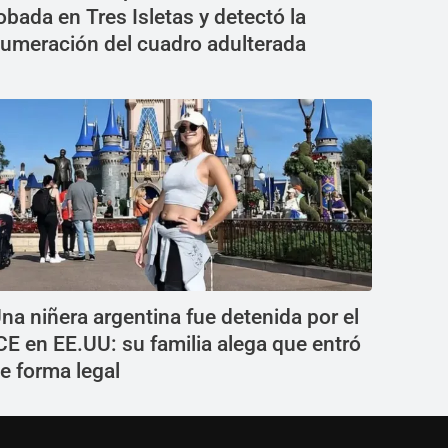
obada en Tres Isletas y detectó la
umeración del cuadro adulterada
na niñera argentina fue detenida por el
CE en EE.UU: su familia alega que entró
e forma legal