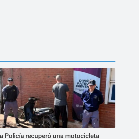
a Policía recuperó una motocicleta