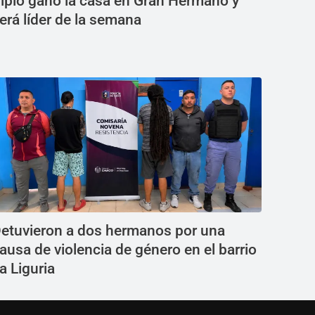
ipio ganó la casa en Gran Hermano y
erá líder de la semana
etuvieron a dos hermanos por una
ausa de violencia de género en el barrio
a Liguria