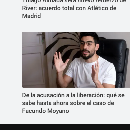
Thiago Almada será nuevo refuerzo de
River: acuerdo total con Atlético de
Madrid
De la acusación a la liberación: qué se
sabe hasta ahora sobre el caso de
Facundo Moyano