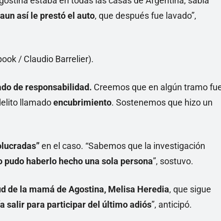
 Agostina estaba en todas las casas de Argentina, sabía
aun así le prestó el auto
, que después fue lavado”,
rado de responsabilidad.
Creemos que en algún tramo fu
delito llamado
encubrimiento
. Sostenemos que hizo un
olucradas”
en el caso. “Sabemos que la investigación
o pudo haberlo hecho una sola persona
”, sostuvo.
ud de
la mamá de Agostina, Melisa Heredia
, que sigue
a salir para participar del último adiós
”, anticipó.