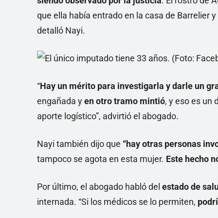
siendo observado por la justicia
. El rostro de
que ella había entrado en la casa de Barrelier y
detalló Nayi.
“
Hay un mérito para investigarla y darle un g
engañada y
en otro tramo mintió
, y eso es un 
aporte logístico”, advirtió el abogado.
Nayi también dijo que
“hay otras personas inv
tampoco se agota en esta mujer.
Este hecho n
Por último, el abogado habló del
estado de sal
internada. “Si los médicos se lo permiten,
podrí