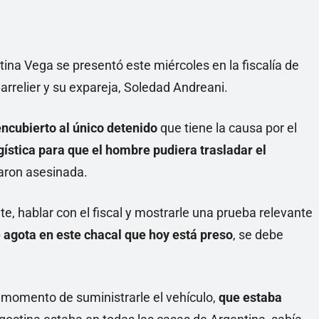
tina Vega se presentó este miércoles en la fiscalía de
rrelier y su expareja, Soledad Andreani.
encubierto al único detenido
que tiene la causa por el
ogística para que el hombre pudiera trasladar el
aron asesinada.
, hablar con el fiscal y mostrarle una prueba relevante
 agota en este chacal que hoy está preso
, se debe
l momento de suministrarle el vehículo,
que estaba