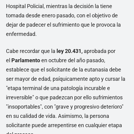
Hospital Policial, mientras la decisión la tiene
tomada desde enero pasado, con el objetivo de
dejar de padecer el sufrimiento que le provoca la
enfermedad.
Cabe recordar que la
ley 20.431,
aprobada por
el
Parlamento
en octubre del año pasado,
establece que el solicitante de la eutanasia debe
ser mayor de edad, psíquicamente apto y cursar la
"etapa terminal de una patología incurable e
irreversible" o que padezcan por ello sufrimientos
"insoportables", con "grave y progresivo deterioro"
en su calidad de vida. Asimismo, la persona
solicitante puede arrepentirse en cualquier etapa