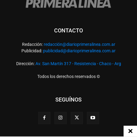
CONTACTO
Redacción:
redacció
n@diarioprimeralinea.com.ar
Publicidad:
publicidad@diarioprimeralinea.com.ar
Dirección:
Av. San Martín 317 - Resistencia - Chaco - Arg
Todos los derechos reservados ©
SEGUÍNOS