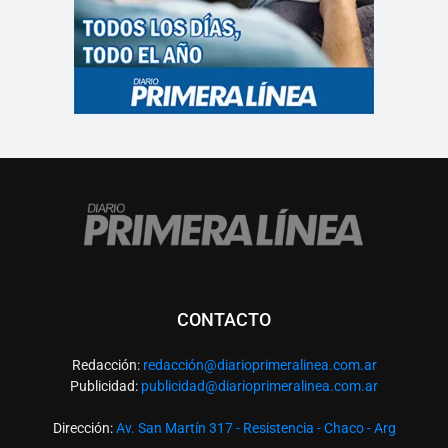
CONTACTO
Redacción:
redacció
n@diarioprimeralinea.com.ar
Publicidad:
publicidad@diarioprimeralinea.com.ar
Dirección:
Av. San Martín 317 - Resistencia - Chaco - Arg