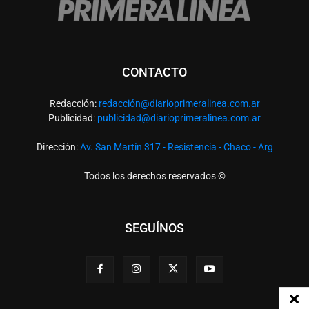
CONTACTO
Redacción:
redacció
n@diarioprimeralinea.com.ar
Publicidad:
publicidad@diarioprimeralinea.com.ar
Dirección:
Av. San Martín 317 - Resistencia - Chaco - Arg
Todos los derechos reservados ©
SEGUÍNOS