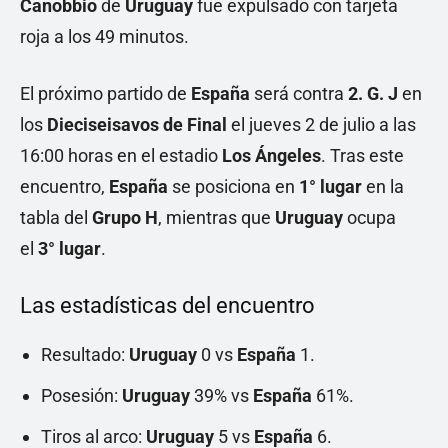
Canobbio
de
Uruguay
fue expulsado con tarjeta
roja a los 49 minutos.
El próximo partido de
España
será contra
2. G. J
en
los
Dieciseisavos de Final
el jueves 2 de julio a las
16:00 horas en el estadio
Los Ángeles
. Tras este
encuentro,
España
se posiciona en
1° lugar
en la
tabla del
Grupo H
, mientras que
Uruguay
ocupa
el
3° lugar
.
Las estadísticas del encuentro
Resultado:
Uruguay
0 vs
España
1.
Posesión:
Uruguay
39% vs
España
61%.
Tiros al arco:
Uruguay
5 vs
España
6.