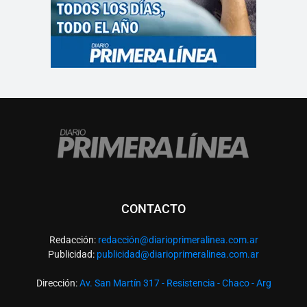
CONTACTO
Redacción:
redacció
n@diarioprimeralinea.com.ar
Publicidad:
publicidad@diarioprimeralinea.com.ar
Dirección:
Av. San Martín 317 - Resistencia - Chaco - Arg