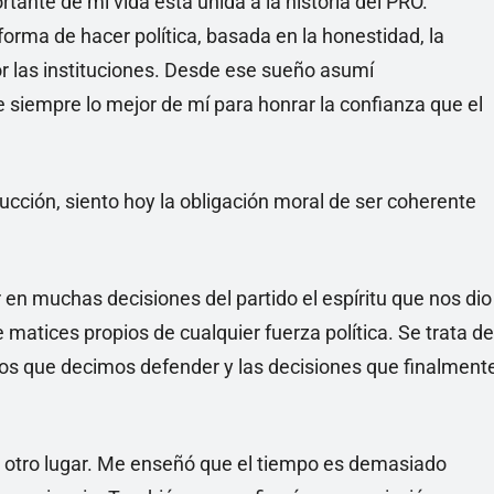
ortante de mi vida está unida a la historia del PRO.
rma de hacer política, basada en la honestidad, la
por las instituciones. Desde ese sueño asumí
 siempre lo mejor de mí para honrar la confianza que el
cción, siento hoy la obligación moral de ser coherente
n muchas decisiones del partido el espíritu que nos dio
de matices propios de cualquier fuerza política. Se trata de
ios que decimos defender y las decisiones que finalment
 otro lugar. Me enseñó que el tiempo es demasiado