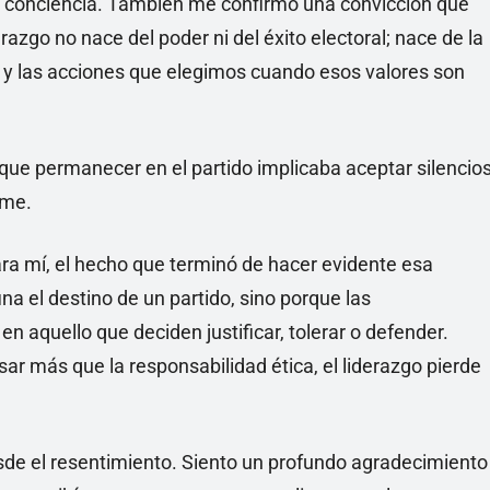
pia conciencia. También me confirmó una convicción que
erazgo no nace del poder ni del éxito electoral; nace de la
 y las acciones que elegimos cuando esos valores son
que permanecer en el partido implicaba aceptar silencio
rme.
ra mí, el hecho que terminó de hacer evidente esa
a el destino de un partido, sino porque las
n aquello que deciden justificar, tolerar o defender.
ar más que la responsabilidad ética, el liderazgo pierde
esde el resentimiento. Siento un profundo agradecimiento