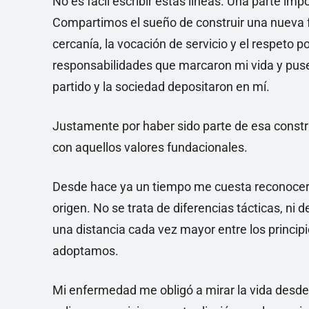
No es fácil escribir estas líneas. Una parte imp
Compartimos el sueño de construir una nueva fo
cercanía, la vocación de servicio y el respeto 
responsabilidades que marcaron mi vida y puse
partido y la sociedad depositaron en mí.
Justamente por haber sido parte de esa constru
con aquellos valores fundacionales.
Desde hace ya un tiempo me cuesta reconocer e
origen. No se trata de diferencias tácticas, ni 
una distancia cada vez mayor entre los princip
adoptamos.
Mi enfermedad me obligó a mirar la vida desde