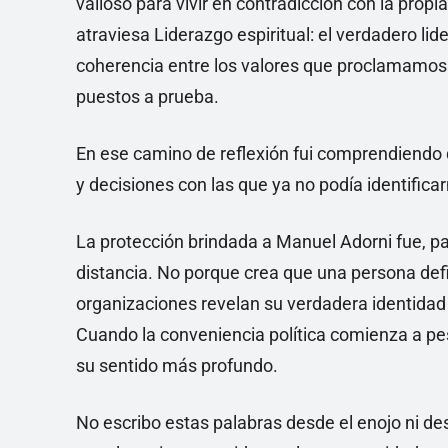
valioso para vivir en contradicción con la pro
atraviesa Liderazgo espiritual: el verdadero lid
coherencia entre los valores que proclamamos
puestos a prueba.
En ese camino de reflexión fui comprendiendo 
y decisiones con las que ya no podía identifica
La protección brindada a Manuel Adorni fue, pa
distancia. No porque crea que una persona defin
organizaciones revelan su verdadera identidad e
Cuando la conveniencia política comienza a pes
su sentido más profundo.
No escribo estas palabras desde el enojo ni d