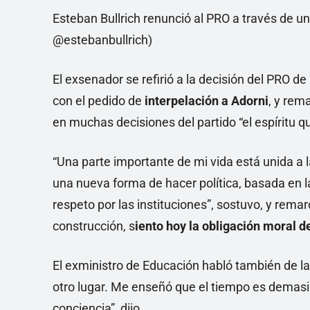
Esteban Bullrich renunció al PRO a través de un
@estebanbullrich)
El exsenador se refirió a la decisión del PRO 
con el pedido de
interpelación a Adorni
, y rem
en muchas decisiones del partido “el espíritu qu
“Una parte importante de mi vida está unida a 
una nueva forma de hacer política, basada en la 
respeto por las instituciones”, sostuvo, y rema
construcción, s
iento hoy la obligación moral d
El exministro de Educación habló también de l
otro lugar. Me enseñó que el tiempo es demasia
conciencia”, dijo.