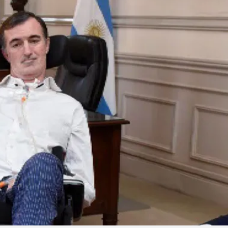
Linea