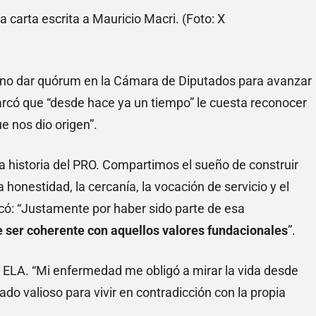
a carta escrita a Mauricio Macri. (Foto: X
de no dar quórum en la Cámara de Diputados para avanzar
arcó que “desde hace ya un tiempo” le cuesta reconocer
e nos dio origen”.
la historia del PRO. Compartimos el sueño de construir
honestidad, la cercanía, la vocación de servicio y el
rcó: “Justamente por haber sido parte de esa
e ser coherente con aquellos valores fundacionales
”.
a ELA. “Mi enfermedad me obligó a mirar la vida desde
do valioso para vivir en contradicción con la propia