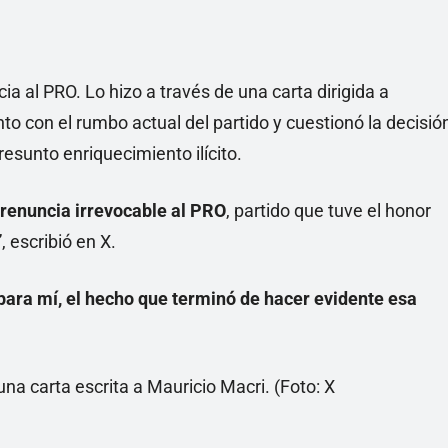
ia al PRO. Lo hizo a través de una carta dirigida a
to con el rumbo actual del partido y cuestionó la decisió
esunto enriquecimiento ilícito.
 renuncia irrevocable al PRO
, partido que tuve el honor
 escribió en X.
para mí, el hecho que terminó de hacer evidente esa