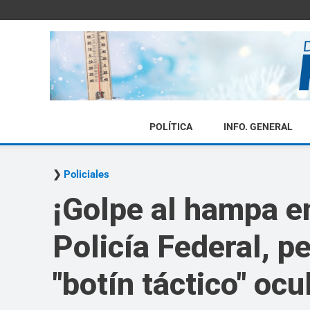
POLÍTICA
INFO. GENERAL
Policiales
¡Golpe al hampa en
Policía Federal, pe
"botín táctico" ocu