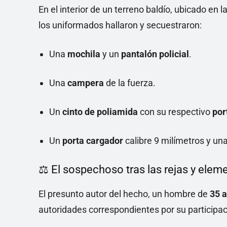
En el interior de un terreno baldío, ubicado en 
los uniformados hallaron y secuestraron:
Una
mochila
y un
pantalón policial
.
Una
campera
de la fuerza.
Un
cinto de poliamida
con su respectivo
por
Un
porta cargador
calibre 9 milímetros y un
⚖️ El sospechoso tras las rejas y elem
El presunto autor del hecho, un hombre de
35 
autoridades correspondientes por su participac