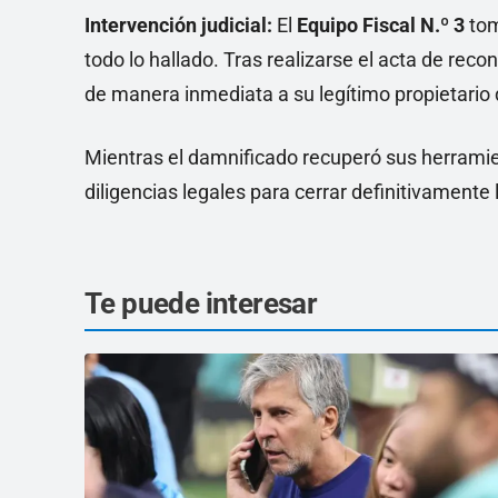
Intervención judicial:
El
Equipo Fiscal N.º 3
tom
todo lo hallado. Tras realizarse el acta de reco
de manera inmediata a su legítimo propietario 
Mientras el damnificado recuperó sus herramien
diligencias legales para cerrar definitivamente 
Te puede interesar