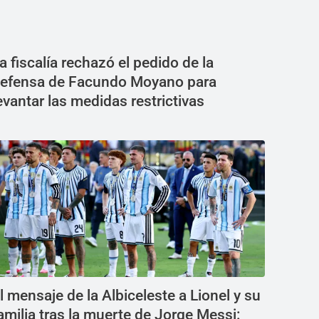
a fiscalía rechazó el pedido de la
efensa de Facundo Moyano para
evantar las medidas restrictivas
l mensaje de la Albiceleste a Lionel y su
amilia tras la muerte de Jorge Messi: