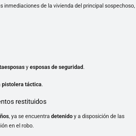
las inmediaciones de la vivienda del principal sospechoso,
taesposas
y
esposas de seguridad
.
a
pistolera táctica
.
entos restituidos
años
, ya se encuentra
detenido
y a disposición de las
ión en el robo.