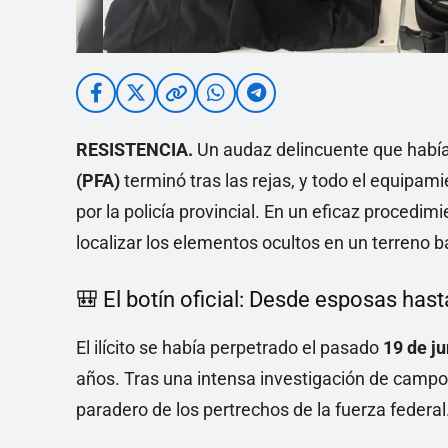
RESISTENCIA.
Un audaz delincuente que había 
(PFA)
terminó tras las rejas, y todo el equipam
por la policía provincial. En un eficaz procedimi
localizar los elementos ocultos en un terreno b
🎒 El botín oficial: Desde esposas has
El ilícito se había perpetrado el pasado
19 de ju
años. Tras una intensa investigación de campo,
paradero de los pertrechos de la fuerza federal