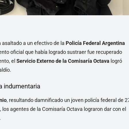
asaltado a un efectivo de la
Policía Federal Argentina
iento oficial que había logrado sustraer fue recuperado
ento, el
Servicio Externo de la Comisaría Octava
logró
aldío.
ta indumentaria
nio
, resultando damnificado un joven policía federal de 2
 los agentes de la Comisaría Octava lograron dar con el
.