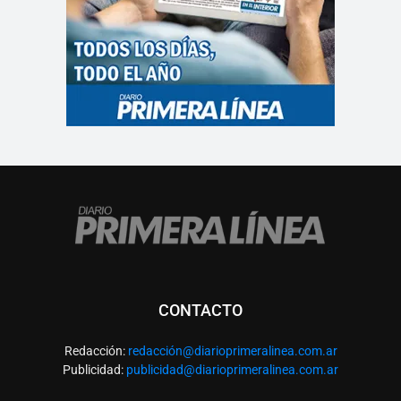
CONTACTO
Redacción:
redacció
n@diarioprimeralinea.com.ar
Publicidad:
publicidad@diarioprimeralinea.com.ar