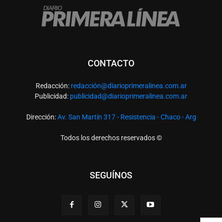
CONTACTO
Redacción:
redacció
n@diarioprimeralinea.com.ar
Publicidad:
publicidad@diarioprimeralinea.com.ar
Dirección:
Av. San Martín 317 - Resistencia - Chaco - Arg
Todos los derechos reservados ©
SEGUÍNOS