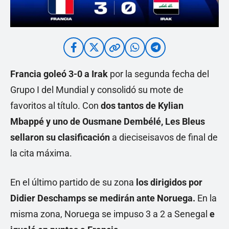
Francia goleó 3-0
a Irak
por la segunda fecha del
Grupo I del Mundial y consolidó su mote de
favoritos al título. Con
dos tantos de Kylian
Mbappé y uno de Ousmane Dembélé, Les Bleus
sellaron su clasificación
a dieciseisavos de final de
la cita máxima.
En el último partido de su zona
los dirigidos por
Didier Deschamps se medirán ante Noruega.
En la
misma zona, Noruega se impuso 3 a 2 a Senegal
e