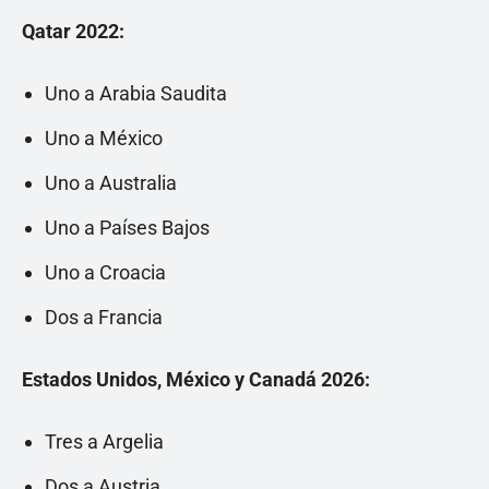
Qatar 2022:
Uno a Arabia Saudita
Uno a México
Uno a Australia
Uno a Países Bajos
Uno a Croacia
Dos a Francia
Estados Unidos, México y Canadá 2026:
Tres a Argelia
Dos a Austria