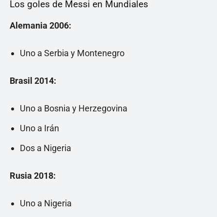
Los goles de Messi en Mundiales
Alemania 2006:
Uno a Serbia y Montenegro
Brasil 2014:
Uno a Bosnia y Herzegovina
Uno a Irán
Dos a Nigeria
Rusia 2018:
Uno a Nigeria