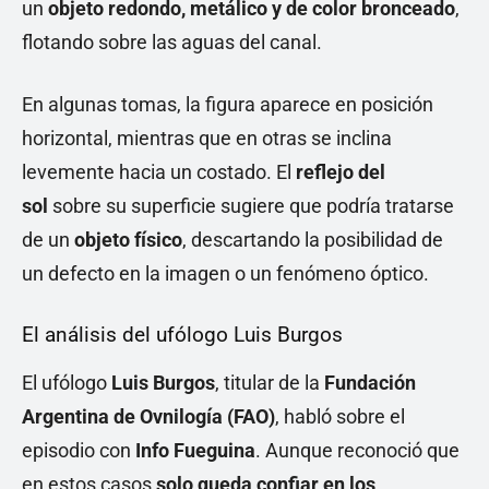
un
objeto redondo, metálico y de color bronceado
,
flotando sobre las aguas del canal.
En algunas tomas, la figura aparece en posición
horizontal, mientras que en otras se inclina
levemente hacia un costado. El
reflejo del
sol
sobre su superficie sugiere que podría tratarse
de un
objeto físico
, descartando la posibilidad de
un defecto en la imagen o un fenómeno óptico.
El análisis del ufólogo Luis Burgos
El ufólogo
Luis Burgos
, titular de la
Fundación
Argentina de Ovnilogía (FAO)
, habló sobre el
episodio con
Info Fueguina
. Aunque reconoció que
en estos casos
solo queda confiar en los