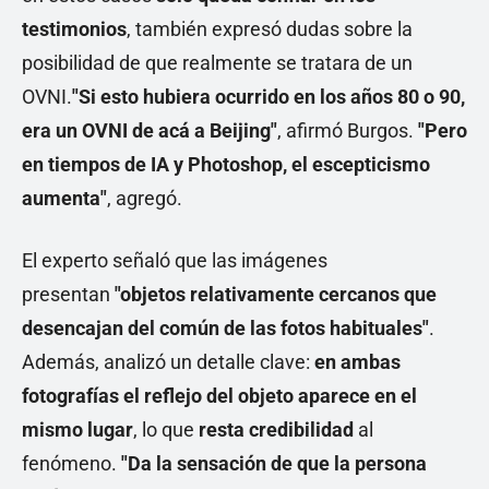
testimonios
, también expresó dudas sobre la
posibilidad de que realmente se tratara de un
OVNI.
"Si esto hubiera ocurrido en los años 80 o 90,
era un OVNI de acá a Beijing"
, afirmó Burgos.
"Pero
en tiempos de IA y Photoshop, el escepticismo
aumenta"
, agregó.
El experto señaló que las imágenes
presentan
"objetos relativamente cercanos que
desencajan del común de las fotos habituales"
.
Además, analizó un detalle clave:
en ambas
fotografías el reflejo del objeto aparece en el
mismo lugar
, lo que
resta credibilidad
al
fenómeno.
"Da la sensación de que la persona