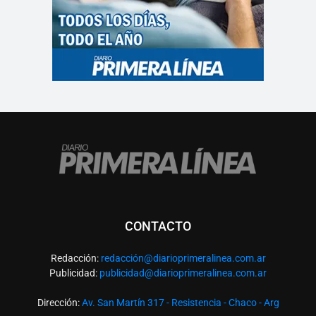
CONTACTO
Redacción:
redacció
n@diarioprimeralinea.com.ar
Publicidad:
publicidad@diarioprimeralinea.com.ar
Dirección:
Av. San Martín 317 - Resistencia - Chaco - Arg