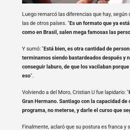
Luego remarcó las diferencias que hay, según su
las de otros países. "
Es un formato que ya está
como en Brasil, salen mega famosas las perso
Y sumó: "
Está bien, es otra cantidad de pers
terminamos siendo bastardeados después y n
conseguir laburo, de que los vacilaban porque 
eso
".
Volviendo a del Moro, Cristian U fue lapidario: "
Gran Hermano. Santiago con la capacidad de c
programa, no meterse, y darle el curso que s
Finalmente, aclaró que su postura es franca y si