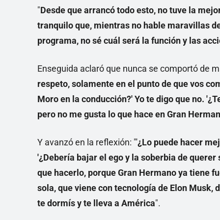
"
Desde que arrancó todo esto, no tuve la mejo
tranquilo que, mientras no hable maravillas de
programa, no sé cuál será la función y las acc
Enseguida aclaró que nunca se comportó de m
respeto, solamente en el punto de que vos co
Moro en la conducción?' Yo te digo que no. '¿
pero no me gusta lo que hace en Gran Herma
Y avanzó en la reflexión: "'
¿Lo puede hacer mejor
'¿Debería bajar el ego y la soberbia de querer 
que hacerlo, porque Gran Hermano ya tiene fue
sola, que viene con tecnología de Elon Musk, d
te dormís y te lleva a América
".