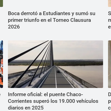
Boca derrotó a Estudiantes y sumó su
S
primer triunfo en el Torneo Clausura
m
2026
e
e
Informe oficial: el puente Chaco-
D
Corrientes superó los 19.000 vehículos
p
diarios en 2025
c