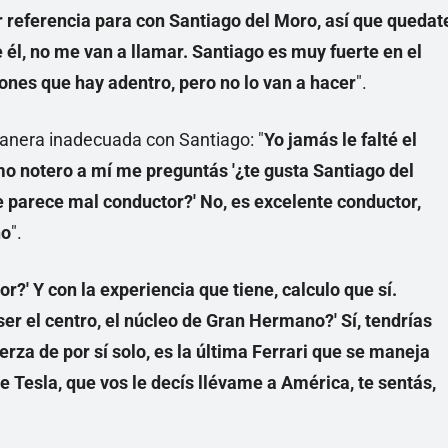
r referencia para con Santiago del Moro, así que quedat
 él, no me van a llamar. Santiago es muy fuerte en el
iones que hay adentro, pero no lo van a hacer
".
anera inadecuada con Santiago: "
Yo jamás le falté el
mo notero a mí me preguntás '¿te gusta Santiago del
Te parece mal conductor?' No, es excelente conductor,
no
".
?' Y con la experiencia que tiene, calculo que sí.
ser el centro, el núcleo de Gran Hermano?' Sí, tendrías
rza de por sí solo, es la última Ferrari que se maneja
e Tesla, que vos le decís llévame a América, te sentás,