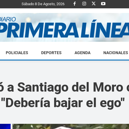
Sábado 8 De Agosto, 2026
POLICIALES
DEPORTES
AGENDA
NACIONALES
Diario
zó a Santiago del Mor
Debería bajar el ego"
Primera