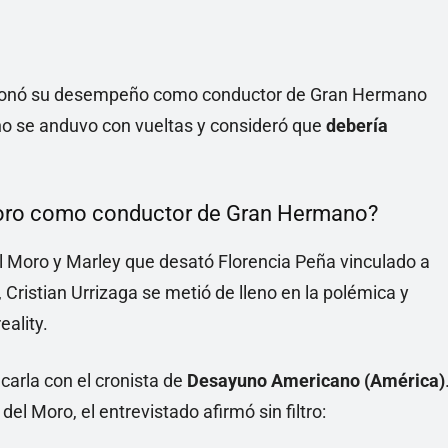
estionó su desempeño como conductor de Gran Hermano
 no se anduvo con vueltas y consideró que
debería
 Moro como conductor de Gran Hermano?
el Moro y Marley que desató Florencia Peña vinculado a
, Cristian Urrizaga se metió de lleno en la polémica y
eality.
 carla con el cronista de
Desayuno Americano (América)
el Moro, el entrevistado afirmó sin filtro: