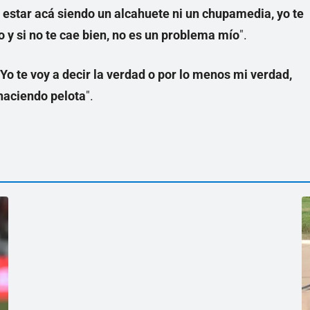
a estar acá siendo un alcahuete ni un chupamedia, yo te
o y si no te cae bien, no es un problema mío
".
Yo te voy a decir la verdad o por lo menos mi verdad,
haciendo pelota
".