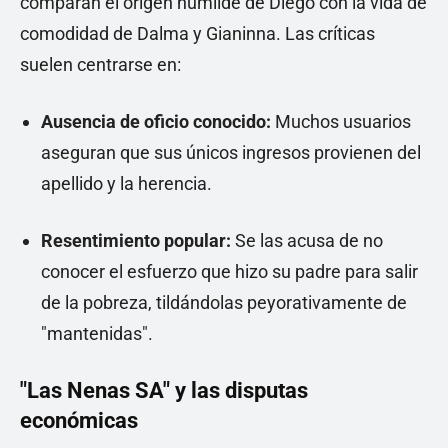
comparan el origen humilde de Diego con la vida de
comodidad de Dalma y Gianinna. Las críticas
suelen centrarse en:
Ausencia de oficio conocido:
Muchos usuarios
aseguran que sus únicos ingresos provienen del
apellido y la herencia.
Resentimiento popular:
Se las acusa de no
conocer el esfuerzo que hizo su padre para salir
de la pobreza, tildándolas peyorativamente de
"mantenidas".
"Las Nenas SA" y las disputas
económicas