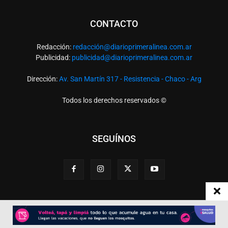
CONTACTO
Redacción:
redacció
n@diarioprimeralinea.com.ar
Publicidad:
publicidad@diarioprimeralinea.com.ar
Dirección:
Av. San Martín 317 - Resistencia - Chaco - Arg
Todos los derechos reservados ©
SEGUÍNOS
Desarrollado por
TP. Web Studio