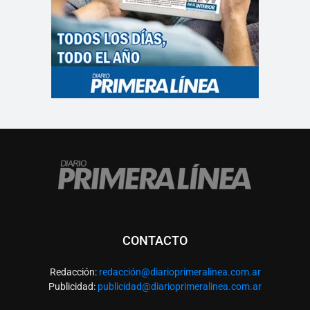
CONTACTO
Redacción:
redacció
n@diarioprimeralinea.com.ar
Publicidad:
publicidad@diarioprimeralinea.com.ar