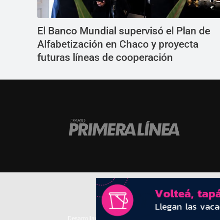
El Banco Mundial supervisó el Plan de
Alfabetización en Chaco y proyecta
futuras líneas de cooperación
Desarrollado por
TP. Web Studio