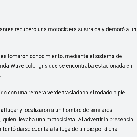
inantes recuperó una motocicleta sustraída y demoró a un
ales tomaron conocimiento, mediante el sistema de
Honda Wave color gris que se encontraba estacionada en
.
ido con una remera verde trasladaba el rodado a pie.
al lugar y localizaron a un hombre de similares
, quien llevaba una motocicleta. Al advertir la presencia
intentó darse cuenta a la fuga de un pie por dicha