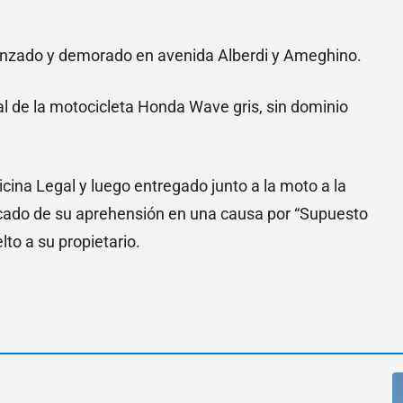
canzado y demorado en avenida Alberdi y Ameghino.
l de la motocicleta Honda Wave gris, sin dominio
ina Legal y luego entregado junto a la moto a la
icado de su aprehensión en una causa por “Supuesto
to a su propietario.