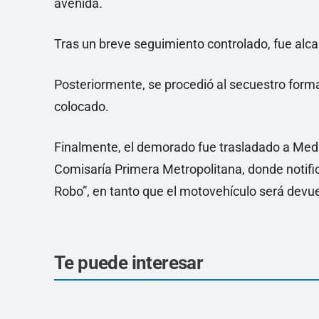
avenida.
Tras un breve seguimiento controlado, fue al
Posteriormente, se procedió al secuestro forma
colocado.
Finalmente, el demorado fue trasladado a Medic
Comisaría Primera Metropolitana, donde notif
Robo”, en tanto que el motovehículo será devuel
Te puede interesar