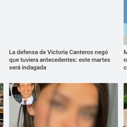
La defensa de Victoria Canteros negó
M
que tuviera antecedentes: este martes
n
será indagada
c