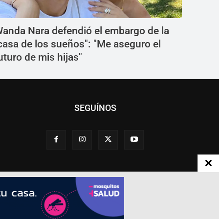
anda Nara defendió el embargo de la
casa de los sueños": "Me aseguro el
uturo de mis hijas"
SEGUÍNOS