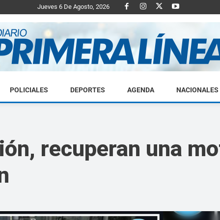
Jueves 6 De Agosto, 2026
POLICIALES
DEPORTES
AGENDA
NACIONALES
Diario
ión, recuperan una mo
n
Primera