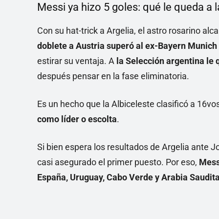
Messi ya hizo 5 goles: qué le queda a 
Con su hat-trick a Argelia, el astro rosarino alc
doblete a Austria superó al ex-Bayern Munich 
estirar su ventaja. A
la Selección argentina le 
después pensar en la fase eliminatoria.
Es un hecho que la Albiceleste clasificó a 16vos
como líder o escolta
.
Si bien espera los resultados de Argelia ante Jo
casi asegurado el primer puesto. Por eso,
Messi
España, Uruguay, Cabo Verde y Arabia Saudit