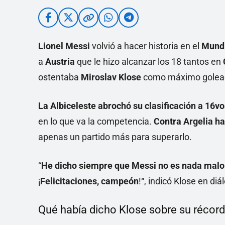
Lionel Messi
volvió a hacer historia en el
Mund
a
Austria
que le hizo alcanzar los 18 tantos en
ostentaba
Miroslav Klose
como máximo golead
La Albiceleste abrochó su clasificación a 16vo
en lo que va la competencia.
Contra Argelia h
apenas un partido más para superarlo.
“
He dicho siempre que Messi no es nada malo
¡
Felicitaciones, campeón
!“, indicó Klose en d
Qué había dicho Klose sobre su récord