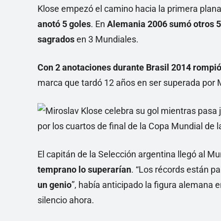
Klose empezó el camino hacia la primera plan
anotó 5 goles
. En
Alemania 2006 sumó otros 5
sagrados
en 3 Mundiales.
Con 2 anotaciones durante Brasil 2014 rompió 
marca que tardó 12 años en ser superada por 
El capitán de la Selección argentina llegó al M
temprano lo superarían
. “Los récords están p
un genio
”, había anticipado la figura aleman
silencio ahora.