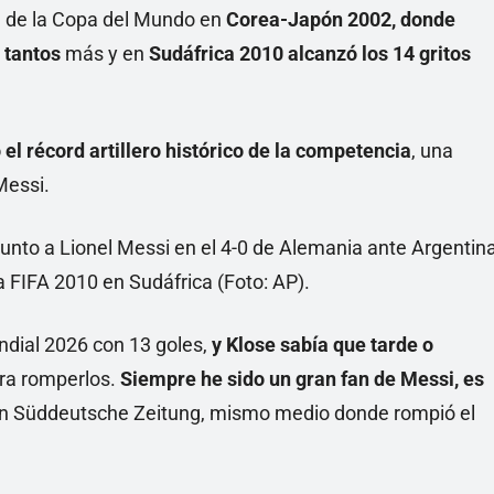
a de la Copa del Mundo en
Corea-Japón 2002, donde
 tantos
más y en
Sudáfrica 2010 alcanzó los 14 gritos
el récord artillero histórico de la competencia
, una
Messi.
undial 2026 con 13 goles,
y Klose sabía que tarde o
ara romperlos.
Siempre he sido un gran fan de Messi, es
a en Süddeutsche Zeitung, mismo medio donde rompió el