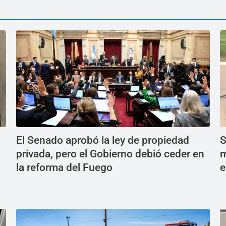
El Senado aprobó la ley de propiedad
S
privada, pero el Gobierno debió ceder en
m
la reforma del Fuego
e