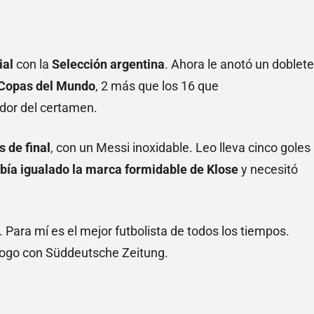
ial
con la
Selección argentina
. Ahora le anotó un doblete
Copas del Mundo
, 2 más que los 16 que
or del certamen.
s de final
, con un Messi inoxidable. Leo lleva cinco goles
abía igualado la marca formidable de Klose
y necesitó
. Para mí es el mejor futbolista de todos los tiempos.
iálogo con Süddeutsche Zeitung.