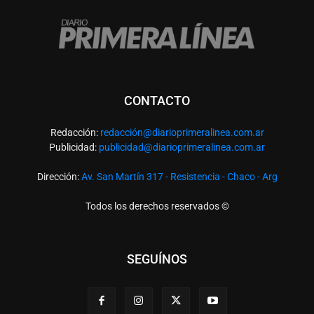
CONTACTO
Redacción:
redacció
n@diarioprimeralinea.com.ar
Publicidad:
publicidad@diarioprimeralinea.com.ar
Dirección:
Av. San Martín 317 - Resistencia - Chaco - Arg
Todos los derechos reservados ©
SEGUÍNOS