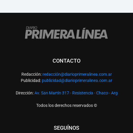
CONTACTO
Redacción:
redacció
n@diarioprimeralinea.com.ar
Publicidad:
publicidad@diarioprimeralinea.com.ar
Dirección:
Av. San Martín 317 - Resistencia - Chaco - Arg
Todos los derechos reservados ©
SEGUÍNOS