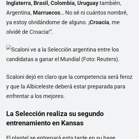
Inglaterra, Brasil, Colombia, Uruguay
también,
Argentina,
Marruecos
… No sé ni cuántos nombré,
ya estoy olvidándome de alguno. ¡
Croacia
, me
olvidé de Croacia!”.
Scaloni dejó en claro que la competencia será feroz
y que la Albiceleste deberá estar preparada para
enfrentar a los mejores.
La Selección realiza su segundo
entrenamiento en Kansas
El plantel se entrenará esta tarde en su base