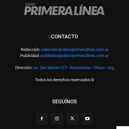
CONTACTO
Redacción:
redacció
n@diarioprimeralinea.com.ar
Publicidad:
publicidad@diarioprimeralinea.com.ar
Dirección:
Av. San Martín 317 - Resistencia - Chaco - Arg
Todos los derechos reservados ©
SEGUÍNOS