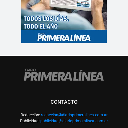
CONTACTO
Redacción:
redacció
n@diarioprimeralinea.com.ar
Publicidad:
publicidad@diarioprimeralinea.com.ar