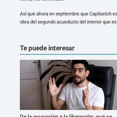
Así que ahora en septiembre que Capitanich esté
obra del segundo acueducto del interior que es d
Te puede interesar
De la acusación a la liberación: qué se