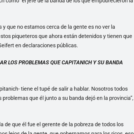
ich como “el jefe de la banda de los que empobrecieron la
 y que no estamos cerca de la gente es no ver la
estos piqueteros que ahora están detenidos y tienen que
Seifert en declaraciones públicas.
AR LOS PROBLEMAS QUE CAPITANICH Y SU BANDA
itanich- tiene el tupé de salir a hablar. Nosotros todos
 problemas que él junto a su banda dejó en la provincia”,
 de que él fue el gerente de la pobreza de todos los
s lejos de la gente, que gobernamos para los ricos, eso