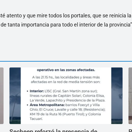
 atento y que mire todos los portales, que se reinicia la
e tanta importancia para todo el interior de la provincia”
Secheep reforzó la presencia de
R