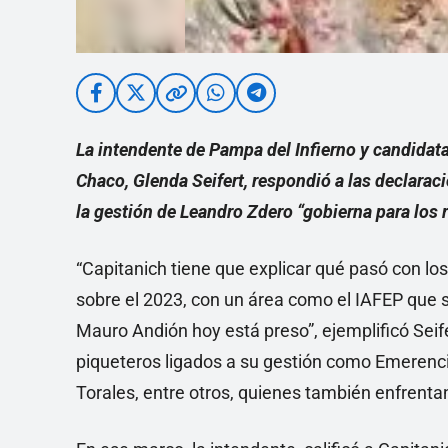
La intendente de Pampa del Infierno y candidata
Chaco, Glenda Seifert, respondió a las declara
la gestión de Leandro Zdero “gobierna para los r
“Capitanich tiene que explicar qué pasó con lo
sobre el 2023, con un área como el IAFEP que 
Mauro Andión hoy está preso”, ejemplificó Seife
piqueteros ligados a su gestión como Emeren
Torales, entre otros, quienes también enfrentan