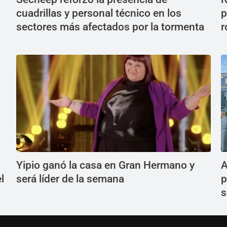
cuadrillas y personal técnico en los
p
sectores más afectados por la tormenta
r
Yipio ganó la casa en Gran Hermano y
A
l
será líder de la semana
p
s