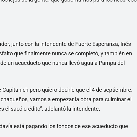
or, junto con la intendente de Fuerte Esperanza, Inés
sfalto que finalmente nunca se completó, y también en
” de un acueducto que nunca llevó agua a Pampa del
Capitanich pero quiero decirle que el 4 de septiembre,
s chaqueños, vamos a empezar la obra para culminar el
 él sacó crédito”, adelantó la intendente.
todavía está pagando los fondos de ese acueducto que