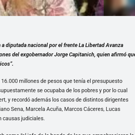
 a diputada nacional por el frente La Libertad Avanza
ciones del exgobernador Jorge Capitanich, quien afirmó qu
icos”.
s 16.000 millones de pesos que tenía el presupuesto
supuestamente se ocupaba de los pobres y por lo cual
rt, y recordó además los casos de distintos dirigentes
ciano Sena, Marcela Acuña, Marcos Cáceres, Lucas
 causas judiciales.