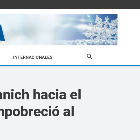
INTERNACIONALES
anich hacia el
mpobreció al