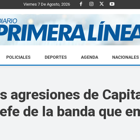
Viernes 7 De Agosto, 2026
POLICIALES
DEPORTES
AGENDA
NACIONALES
Diario
as agresiones de Capit
jefe de la banda que e
Primera