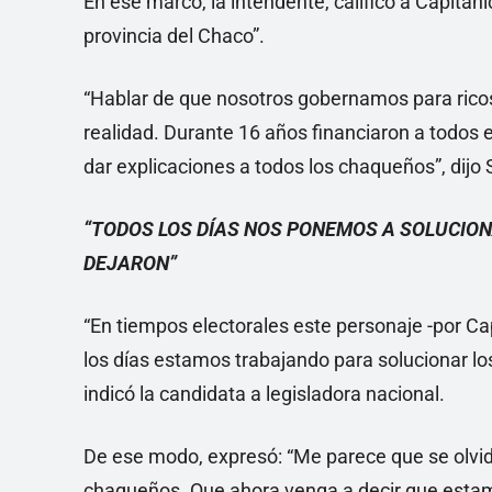
En ese marco, la intendente, calificó a Capitan
provincia del Chaco”.
“Hablar de que nosotros gobernamos para ricos
realidad. Durante 16 años financiaron a todos 
dar explicaciones a todos los chaqueños”, dijo 
“TODOS LOS DÍAS NOS PONEMOS A SOLUCION
DEJARON”
“En tiempos electorales este personaje -por Cap
los días estamos trabajando para solucionar los
indicó la candidata a legisladora nacional.
De ese modo, expresó: “Me parece que se olvida
chaqueños. Que ahora venga a decir que estamo