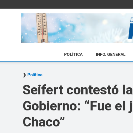
POLÍTICA
INFO. GENERAL
Política
Seifert contestó l
Gobierno: “Fue el 
Chaco”