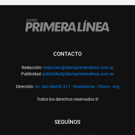
CONTACTO
Redacción:
redacció
n@diarioprimeralinea.com.ar
Publicidad:
publicidad@diarioprimeralinea.com.ar
Dirección:
Av. San Martín 317 - Resistencia - Chaco - Arg
Todos los derechos reservados ©
SEGUÍNOS