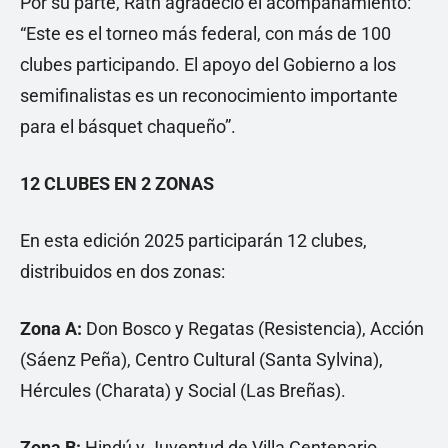
Por su parte, Rath agradeció el acompañamiento:
“Este es el torneo más federal, con más de 100
clubes participando. El apoyo del Gobierno a los
semifinalistas es un reconocimiento importante
para el básquet chaqueño”.
12 CLUBES EN 2 ZONAS
En esta edición 2025 participarán 12 clubes,
distribuidos en dos zonas:
Zona A:
Don Bosco y Regatas (Resistencia), Acción
(Sáenz Peña), Centro Cultural (Santa Sylvina),
Hércules (Charata) y Social (Las Breñas).
Zona B:
Hindú y Juventud de Villa Centenario