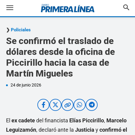
Policiales
Se confirmó el traslado de
dólares desde la oficina de
Piccirillo hacia la casa de
Martín Migueles
24 de junio 2026
El
ex cadete
del financista
Elías Piccirillo
,
Marcelo
Leguizamón
, declaró ante la
Justicia
y
confirmó el