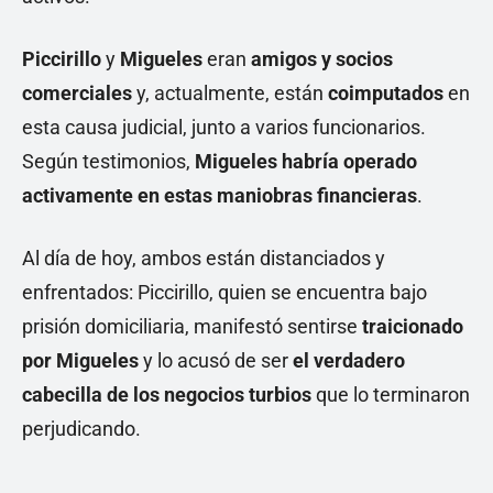
Piccirillo
y
Migueles
eran
amigos y socios
comerciales
y, actualmente, están
coimputados
en
esta causa judicial, junto a varios funcionarios.
Según testimonios,
Migueles habría operado
activamente en estas maniobras financieras
.
Al día de hoy, ambos están distanciados y
enfrentados: Piccirillo, quien se encuentra bajo
prisión domiciliaria, manifestó sentirse
traicionado
por Migueles
y lo
acusó de ser
el verdadero
cabecilla de los negocios turbios
que lo terminaron
perjudicando.