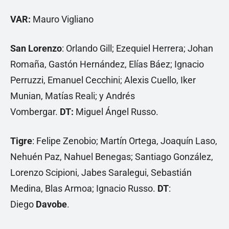
VAR:
Mauro Vigliano
San Lorenzo
: Orlando Gill; Ezequiel Herrera; Johan
Romaña, Gastón Hernández, Elías Báez; Ignacio
Perruzzi, Emanuel Cecchini; Alexis Cuello, Iker
Munian, Matías Reali; y Andrés
Vombergar.
DT:
Miguel Ángel Russo.
Tigre
: Felipe Zenobio; Martín Ortega, Joaquín Laso,
Nehuén Paz, Nahuel Benegas; Santiago González,
Lorenzo Scipioni, Jabes Saralegui, Sebastián
Medina, Blas Armoa; Ignacio Russo.
DT
:
Diego
Davobe
.