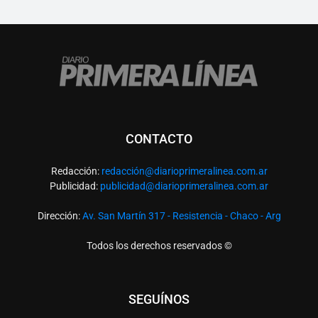
CONTACTO
Redacción:
redacció
n@diarioprimeralinea.com.ar
Publicidad:
publicidad@diarioprimeralinea.com.ar
Dirección:
Av. San Martín 317 - Resistencia - Chaco - Arg
Todos los derechos reservados ©
SEGUÍNOS