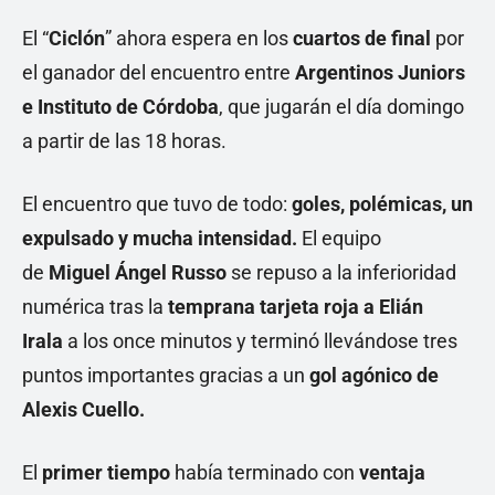
El “
Ciclón
” ahora espera en los
cuartos de final
por
el ganador del encuentro entre
Argentinos Juniors
e Instituto de Córdoba
, que jugarán el día domingo
a partir de las 18 horas.
El encuentro que tuvo de todo:
goles, polémicas, un
expulsado y mucha intensidad.
El equipo
de
Miguel Ángel Russo
se repuso a la inferioridad
numérica tras la
temprana tarjeta roja a Elián
Irala
a los once minutos y terminó llevándose tres
puntos importantes gracias a un
gol agónico de
Alexis Cuello.
El
primer tiempo
había terminado con
ventaja