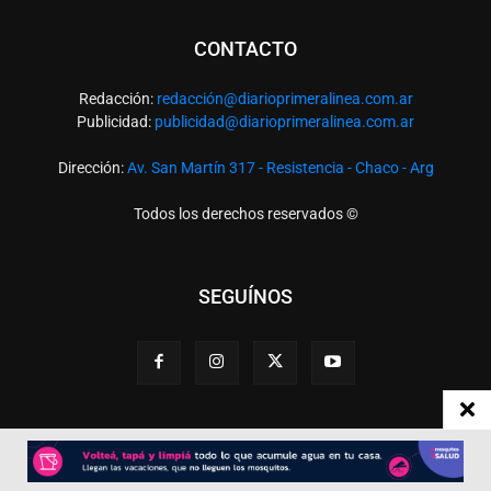
CONTACTO
Redacción:
redacció
n@diarioprimeralinea.com.ar
Publicidad:
publicidad@diarioprimeralinea.com.ar
Dirección:
Av. San Martín 317 - Resistencia - Chaco - Arg
Todos los derechos reservados ©
SEGUÍNOS
Desarrollado por
TP. Web Studio