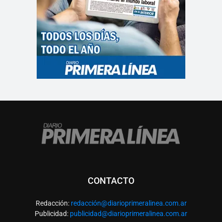
CONTACTO
Redacción:
redacció
n@diarioprimeralinea.com.ar
Publicidad:
publicidad@diarioprimeralinea.com.ar