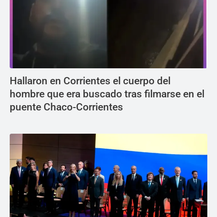
Hallaron en Corrientes el cuerpo del
hombre que era buscado tras filmarse en el
puente Chaco-Corrientes