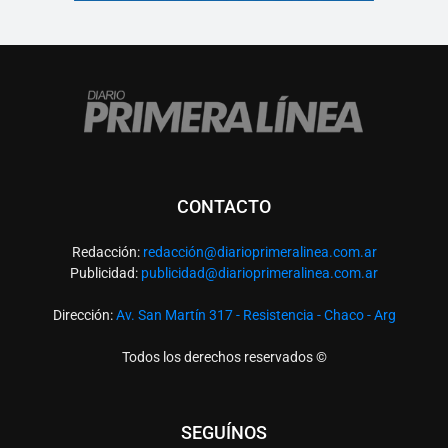
CONTACTO
Redacción:
redacció
n@diarioprimeralinea.com.ar
Publicidad:
publicidad@diarioprimeralinea.com.ar
Dirección:
Av. San Martín 317 - Resistencia - Chaco - Arg
Todos los derechos reservados ©
SEGUÍNOS