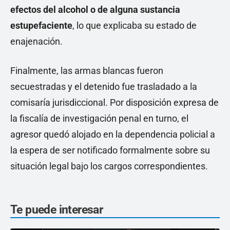
efectos del alcohol o de alguna sustancia
estupefaciente
, lo que explicaba su estado de
enajenación.
Finalmente, las armas blancas fueron
secuestradas y el detenido fue trasladado a la
comisaría jurisdiccional. Por disposición expresa de
la fiscalía de investigación penal en turno, el
agresor quedó alojado en la dependencia policial a
la espera de ser notificado formalmente sobre su
situación legal bajo los cargos correspondientes.
Te puede interesar