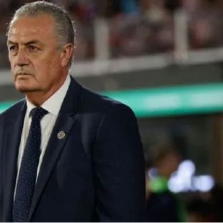
Linea