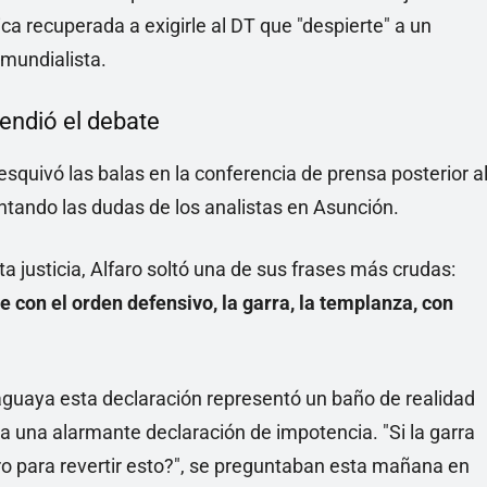
ica recuperada a exigirle al DT que "despierte" a un
 mundialista.
cendió el debate
o esquivó las balas en la conferencia de prensa posterior a
ntando las dudas de los analistas en Asunción.
 justicia, Alfaro soltó una de sus frases más crudas:
con el orden defensivo, la garra, la templanza, con
raguaya esta declaración representó un baño de realidad
 a una alarmante declaración de impotencia. "Si la garra
aro para revertir esto?", se preguntaban esta mañana en