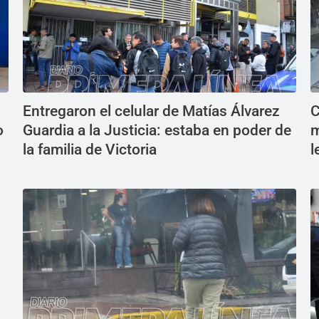
Entregaron el celular de Matías Álvarez
C
o
Guardia a la Justicia: estaba en poder de
m
la familia de Victoria
l