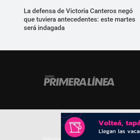
La defensa de Victoria Canteros negó
que tuviera antecedentes: este martes
será indagada
Desarrollado por
TP. Web Studio