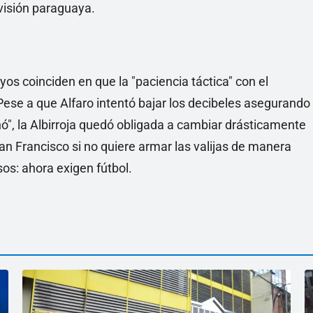
evisión paraguaya.
os coinciden en que la "paciencia táctica" con el
ese a que Alfaro intentó bajar los decibeles asegurando
", la Albirroja quedó obligada a cambiar drásticamente
an Francisco si no quiere armar las valijas de manera
s: ahora exigen fútbol.