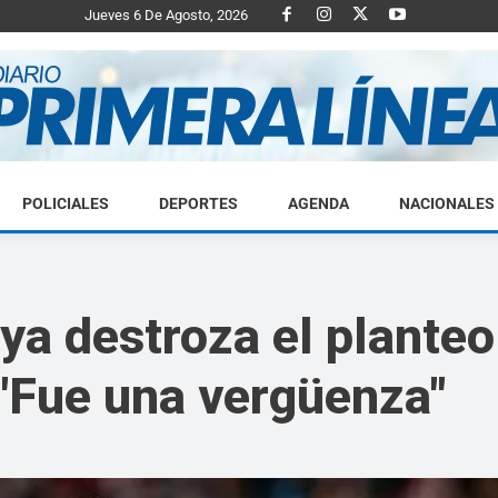
Jueves 6 De Agosto, 2026
POLICIALES
DEPORTES
AGENDA
NACIONALES
Diario
a destroza el planteo 
 "Fue una vergüenza"
Primera