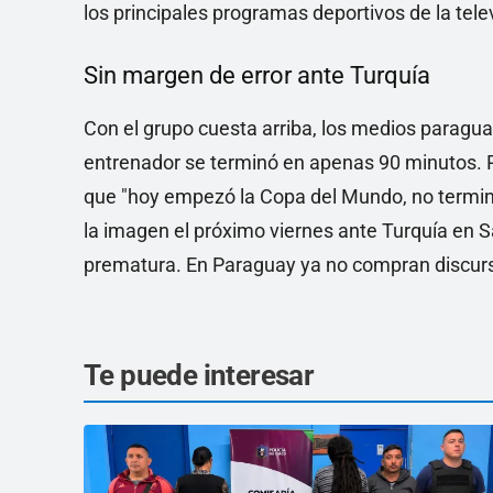
los principales programas deportivos de la tel
Sin margen de error ante Turquía
Con el grupo cuesta arriba, los medios paraguay
entrenador se terminó en apenas 90 minutos. P
que "hoy empezó la Copa del Mundo, no terminó
la imagen el próximo viernes ante Turquía en S
prematura. En Paraguay ya no compran discurso
Te puede interesar