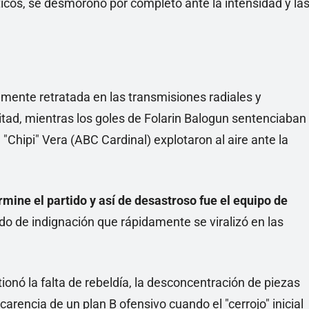
icos, se desmoronó por completo ante la intensidad y la
mente retratada en las transmisiones radiales y
tad, mientras los goles de Folarin Balogun sentenciaban
"Chipi" Vera (ABC Cardinal) explotaron al aire ante la
rmine el partido y así de desastroso fue el equipo de
gado de indignación que rápidamente se viralizó en las
onó la falta de rebeldía, la desconcentración de piezas
 carencia de un plan B ofensivo cuando el "cerrojo" inicial