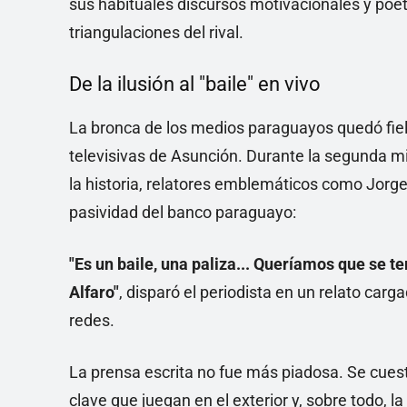
sus habituales discursos motivacionales y poét
triangulaciones del rival.
De la ilusión al "baile" en vivo
La bronca de los medios paraguayos quedó fiel
televisivas de Asunción. Durante la segunda mi
la historia, relatores emblemáticos como Jorge 
pasividad del banco paraguayo:
"Es un baile, una paliza... Queríamos que se te
Alfaro"
, disparó el periodista en un relato car
redes.
La prensa escrita no fue más piadosa. Se cuesti
clave que juegan en el exterior y, sobre todo, la