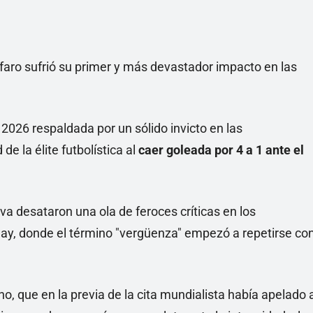
Alfaro sufrió su primer y más devastador impacto en las
2026 respaldada por un sólido invicto en las
de la élite futbolística al
caer goleada por 4 a 1 ante el
siva desataron una ola de feroces críticas en los
ay, donde el término "vergüenza" empezó a repetirse co
no, que en la previa de la cita mundialista había apelado 