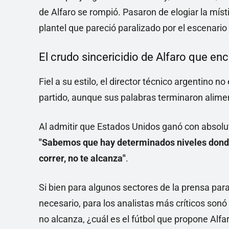
de Alfaro se rompió. Pasaron de elogiar la míst
plantel que pareció paralizado por el escenario
El crudo sincericidio de Alfaro que en
Fiel a su estilo, el director técnico argentino n
partido, aunque sus palabras terminaron alime
Al admitir que Estados Unidos ganó con absoluta
"Sabemos que hay determinados niveles donde 
correr, no te alcanza"
.
Si bien para algunos sectores de la prensa pa
necesario, para los analistas más críticos sonó
no alcanza, ¿cuál es el fútbol que propone Alf