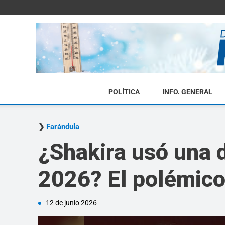
POLÍTICA
INFO. GENERAL
Farándula
¿Shakira usó una d
2026? El polémico
12 de junio 2026