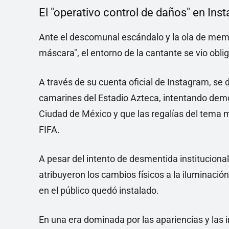
El "operativo control de daños" en Ins
Ante el descomunal escándalo y la ola de mem
máscara", el entorno de la cantante se vio obli
A través de su cuenta oficial de Instagram, se 
camarines del Estadio Azteca, intentando demo
Ciudad de México y que las regalías del tema 
FIFA.
A pesar del intento de desmentida institucional
atribuyeron los cambios físicos a la iluminació
en el público quedó instalado.
En una era dominada por las apariencias y las in