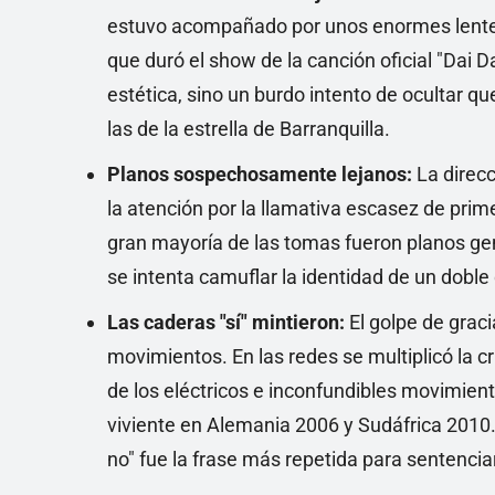
estuvo acompañado por unos enormes lentes 
que duró el show de la canción oficial "Dai D
estética, sino un burdo intento de ocultar qu
las de la estrella de Barranquilla.
Planos sospechosamente lejanos:
La direcc
la atención por la llamativa escasez de prim
gran mayoría de las tomas fueron planos ge
se intenta camuflar la identidad de un doble 
Las caderas "sí" mintieron:
El golpe de graci
movimientos. En las redes se multiplicó la cr
de los eléctricos e inconfundibles movimien
viviente en Alemania 2006 y Sudáfrica 2010.
no" fue la frase más repetida para sentenciar