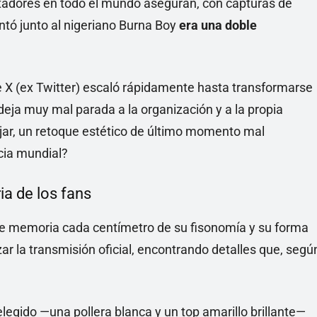
ctadores en todo el mundo aseguran, con capturas de
ntó junto al nigeriano Burna Boy
era una doble
e X (ex Twitter) escaló rápidamente hasta transformarse
deja muy mal parada a la organización y a la propia
iajar, un retoque estético de último momento mal
ncia mundial?
ia de los fans
de memoria cada centímetro de su fisonomía y su forma
ar la transmisión oficial, encontrando detalles que, segú
elegido —una pollera blanca y un top amarillo brillante—