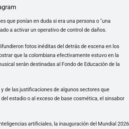
tagram
es que ponían en duda si era una persona o "una
gado a activar un operativo de control de daños.
difundieron fotos inéditas del detrás de escena en los
strar que la colombiana efectivamente estuvo en la
musical serán destinadas al Fondo de Educación de la
 y de las justificaciones de algunos sectores que
n del estadio o al exceso de base cosmética, el sinsabor
teligencias artificiales, la inauguración del Mundial 2026