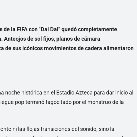
ios de la FIFA con "Dai Dai" quedó completamente
a. Anteojos de sol fijos, planos de cámara
ta de sus icónicos movimientos de cadera alimentaron
noche histórica en el Estadio Azteca para dar inicio al
iegue pop terminó fagocitado por el monstruo de la
nte ni las flojas transiciones del sonido, sino la