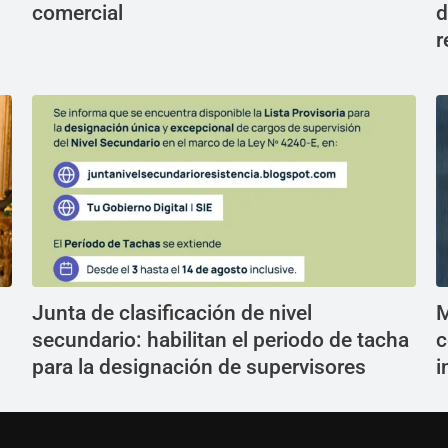
comercial
d
r
Junta de clasificación de nivel
M
secundario: habilitan el periodo de tacha
c
para la designación de supervisores
i