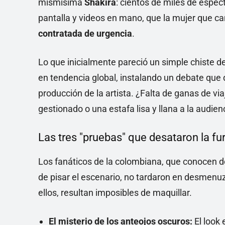
mismísima
Shakira
: cientos de miles de espe
pantalla y videos en mano, que la mujer que ca
contratada de urgencia
.
Lo que inicialmente pareció un simple chiste d
en tendencia global, instalando un debate que 
producción de la artista. ¿Falta de ganas de v
gestionado o una estafa lisa y llana a la audie
Las tres "pruebas" que desataron la fur
Los fanáticos de la colombiana, que conocen 
de pisar el escenario, no tardaron en desmenuz
ellos, resultan imposibles de maquillar.
El misterio de los anteojos oscuros:
El look 