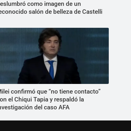
eslumbró como imagen de un
econocido salón de belleza de Castelli
ilei confirmó que “no tiene contacto”
on el Chiqui Tapia y respaldó la
nvestigación del caso AFA