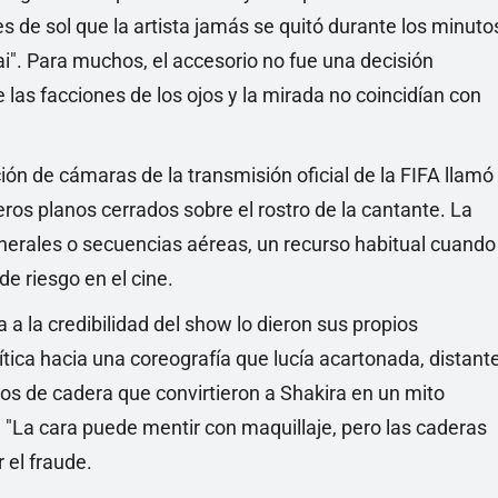
de sol que la artista jamás se quitó durante los minuto
ai". Para muchos, el accesorio no fue una decisión
e las facciones de los ojos y la mirada no coincidían con
ión de cámaras de la transmisión oficial de la FIFA llamó
eros planos cerrados sobre el rostro de la cantante. La
nerales o secuencias aéreas, un recurso habitual cuando
de riesgo en el cine.
a a la credibilidad del show lo dieron sus propios
ítica hacia una coreografía que lucía acartonada, distant
tos de cadera que convirtieron a Shakira en un mito
 "La cara puede mentir con maquillaje, pero las caderas
 el fraude.