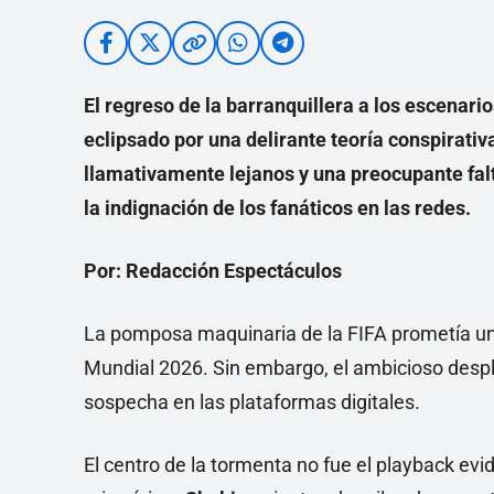
El regreso de la barranquillera a los escenar
eclipsado por una delirante teoría conspirativ
llamativamente lejanos y una preocupante fal
la indignación de los fanáticos en las redes.
Por: Redacción Espectáculos
La pomposa maquinaria de la FIFA prometía una 
Mundial 2026. Sin embargo, el ambicioso despl
sospecha en las plataformas digitales.
El centro de la tormenta no fue el playback evide