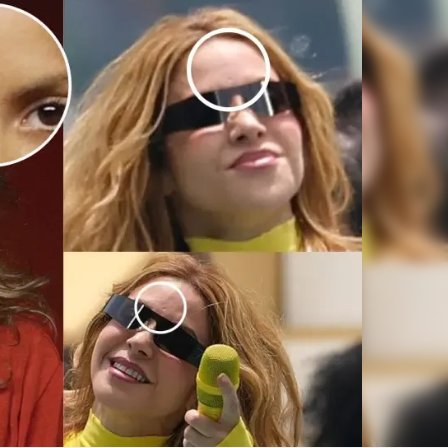
Linea