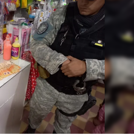
Linea