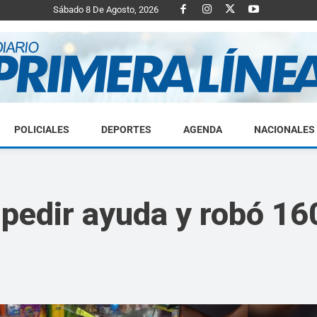
Sábado 8 De Agosto, 2026
POLICIALES
DEPORTES
AGENDA
NACIONALES
Diario
pedir ayuda y robó 160
Primera