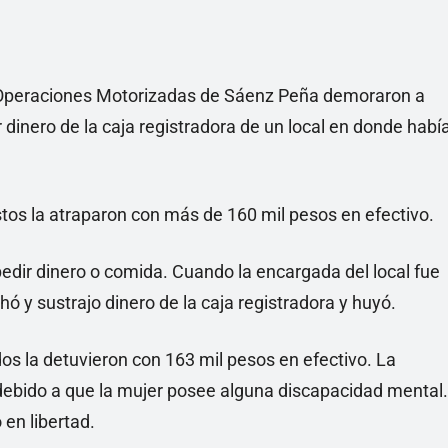
e Operaciones Motorizadas de Sáenz Peña demoraron a
inero de la caja registradora de un local en donde habí
tos la atraparon con más de 160 mil pesos en efectivo.
 pedir dinero o comida. Cuando la encargada del local fue
ó y sustrajo dinero de la caja registradora y huyó.
dos la detuvieron con 163 mil pesos en efectivo. La
 debido a que la mujer posee alguna discapacidad mental.
 en libertad.