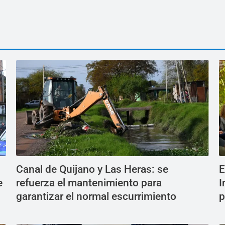
Canal de Quijano y Las Heras: se
E
e
refuerza el mantenimiento para
I
garantizar el normal escurrimiento
p