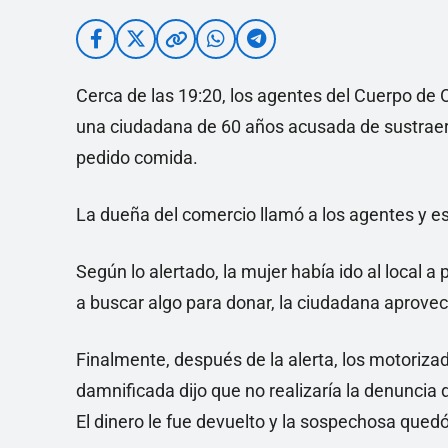
Cerca de las 19:20, los agentes del Cuerpo d
una ciudadana de 60 años acusada de sustraer d
pedido comida.
La dueña del comercio llamó a los agentes y es
Según lo alertado, la mujer había ido al local a
a buscar algo para donar, la ciudadana aprovech
Finalmente, después de la alerta, los motoriza
damnificada dijo que no realizaría la denuncia
El dinero le fue devuelto y la sospechosa quedó