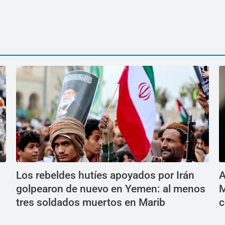
Los rebeldes hutíes apoyados por Irán
A
golpearon de nuevo en Yemen: al menos
M
tres soldados muertos en Marib
c