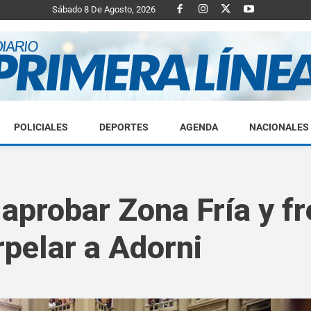
Sábado 8 De Agosto, 2026
POLICIALES
DEPORTES
AGENDA
NACIONALES
Diario
aprobar Zona Fría y fr
rpelar a Adorni
Primera