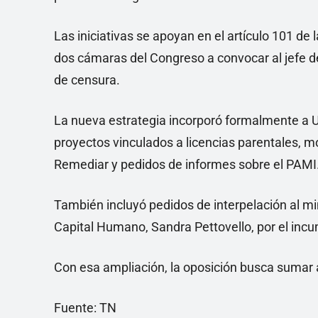
Las iniciativas se apoyan en el artículo 101 de 
dos cámaras del Congreso a convocar al jefe d
de censura.
La nueva estrategia incorporó formalmente a Un
proyectos vinculados a licencias parentales, mo
Remediar y pedidos de informes sobre el PAMI
También incluyó pedidos de interpelación al min
Capital Humano, Sandra Pettovello, por el incu
Con esa ampliación, la oposición busca sumar a
Fuente: TN