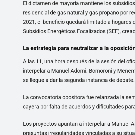
El dictamen de mayoría mantiene los subsidios
residencial de gas natural y gas propano por r
2021, el beneficio quedará limitado a hogares
Subsidios Energéticos Focalizados (SEF), cread
La estrategia para neutralizar a la oposició
A las 11, una hora después de la sesión del of
interpelar a Manuel Adorni. Bornoroni y Menem
se llegue a dar la segunda instancia de debate.
La convocatoria opositora fue relanzada la se
cayera por falta de acuerdos y dificultades par
Los proyectos apuntan a interpelar a Manuel A
presuntas irregularidades vinculadas a su situa