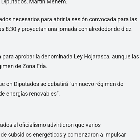
e Diputados, Martín Menem.
tados necesarios para abrir la sesión convocada para las
as 8:30 y proyectan una jornada con alrededor de diez
a para aprobar la denominada Ley Hojarasca, aunque las
gimen de Zona Fría.
 que en Diputados se debatirá “un nuevo régimen de
 de energías renovables”.
dos al oficialismo advirtieron que varios
de subsidios energéticos y comenzaron a impulsar