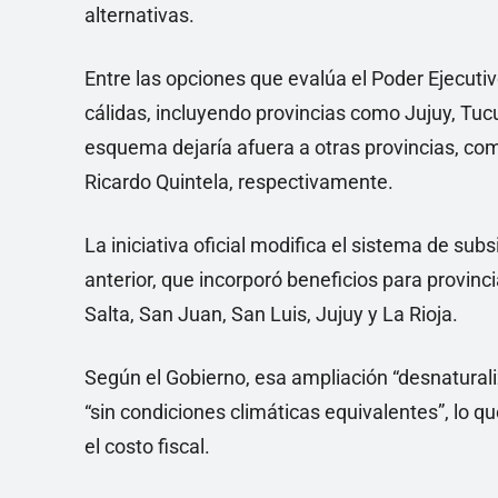
alternativas.
Entre las opciones que evalúa el Poder Ejecuti
cálidas, incluyendo provincias como Jujuy, Tuc
esquema dejaría afuera a otras provincias, com
Ricardo Quintela, respectivamente.
La iniciativa oficial modifica el sistema de sub
anterior, que incorporó beneficios para provi
Salta, San Juan, San Luis, Jujuy y La Rioja.
Según el Gobierno, esa ampliación “desnaturaliz
“sin condiciones climáticas equivalentes”, lo qu
el costo fiscal.