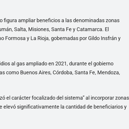
vo figura ampliar beneficios a las denominadas zonas
umán, Salta, Misiones, Santa Fe y Catamarca. El
o Formosa y La Rioja, gobernadas por Gildo Insfrán y
sidios al gas ampliado en 2021, durante el gobierno
ncias como Buenos Aires, Córdoba, Santa Fe, Mendoza,
ó el carácter focalizado del sistema” al incorporar zonas
e elevó significativamente la cantidad de beneficiarios y