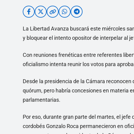
La Libertad Avanza buscará este miércoles san
y bloquear el intento opositor de interpelar al 
Con reuniones frenéticas entre referentes liber
oficialismo intenta reunir los votos para aprob
Desde la presidencia de la Cámara reconocen q
quórum, pero habría concesiones en materia en
parlamentarias.
Por eso, durante gran parte del martes, el jefe d
cordobés Gonzalo Roca permanecieron en oficin