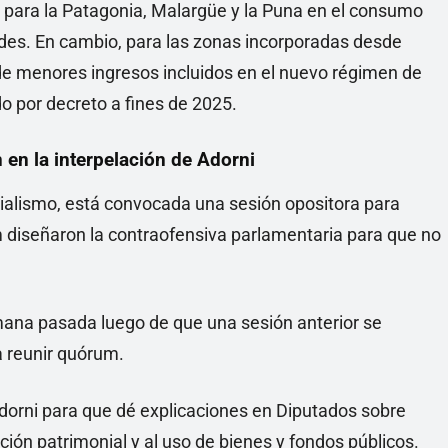
 para la Patagonia, Malargüe y la Puna en el consumo
edes. En cambio, para las zonas incorporadas desde
 de menores ingresos incluidos en el nuevo régimen de
o por decreto a fines de 2025.
n en la interpelación de Adorni
icialismo, está convocada una sesión opositora para
 diseñaron la contraofensiva parlamentaria para que no
mana pasada luego de que una sesión anterior se
a reunir quórum.
dorni para que dé explicaciones en Diputados sobre
ción patrimonial y al uso de bienes y fondos públicos.