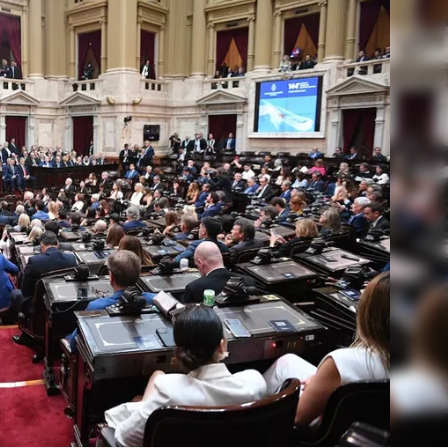
Linea