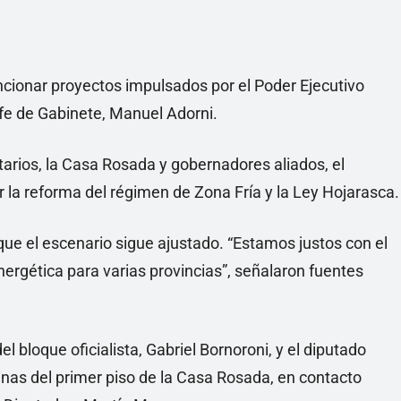
cionar proyectos impulsados por el Poder Ejecutivo
jefe de Gabinete, Manuel Adorni.
tarios, la Casa Rosada y gobernadores aliados, el
ar la reforma del régimen de Zona Fría y la Ley Hojarasca.
ue el escenario sigue ajustado. “Estamos justos con el
ergética para varias provincias”, señalaron fuentes
el bloque oficialista, Gabriel Bornoroni, y el diputado
as del primer piso de la Casa Rosada, en contacto