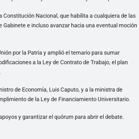
la Constitución Nacional, que habilita a cualquiera de las
e Gabinete e incluso avanzar hacia una eventual moción
ión por la Patria y amplió el temario para sumar
dificaciones a la Ley de Contrato de Trabajo, el plan
.
istro de Economía, Luis Caputo, y a la ministra de
mplimiento de la Ley de Financiamiento Universitario.
poyos y garantizar el quórum para abrir el debate.