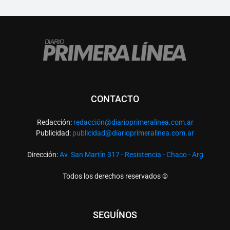
CONTACTO
Redacción:
redacció
n@diarioprimeralinea.com.ar
Publicidad:
publicidad@diarioprimeralinea.com.ar
Dirección:
Av. San Martín 317 - Resistencia - Chaco - Arg
Todos los derechos reservados ©
SEGUÍNOS