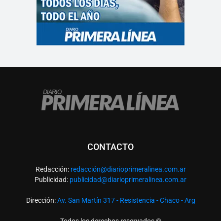
CONTACTO
Redacción:
redacció
n@diarioprimeralinea.com.ar
Publicidad:
publicidad@diarioprimeralinea.com.ar
Dirección:
Av. San Martín 317 - Resistencia - Chaco - Arg