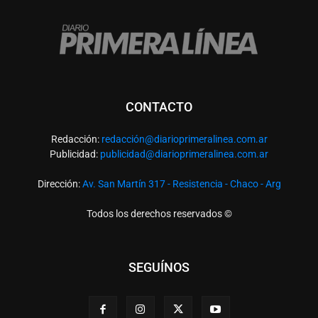
CONTACTO
Redacción:
redacció
n@diarioprimeralinea.com.ar
Publicidad:
publicidad@diarioprimeralinea.com.ar
Dirección:
Av. San Martín 317 - Resistencia - Chaco - Arg
Todos los derechos reservados ©
SEGUÍNOS