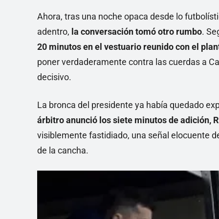
Ahora, tras una noche opaca desde lo futbolíst
adentro,
la conversación tomó otro rumbo
. Se
20 minutos en el vestuario reunido con el plan
poner verdaderamente contra las cuerdas a Cató
decisivo.
La bronca del presidente ya había quedado expu
árbitro anunció los siete minutos de adición
visiblemente fastidiado, una señal elocuente 
de la cancha.