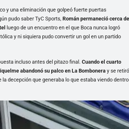
ico y una eliminación que golpeó fuerte puertas
gún pudo saber TyC Sports,
Román permaneció cerca d
tel
luego de un encuentro en el que Boca nunca logró
lica y ni siquiera pudo convertir un gol en un partido
esta incluso antes del pitazo final.
Cuando el cuarto
, Riquelme abandonó su palco en La Bombonera
y se retir
de la decepción que generaba lo que estaba viendo dentro