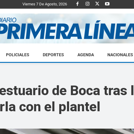
Viernes 7 De Agosto, 2026
POLICIALES
DEPORTES
AGENDA
NACIONALES
Diario
estuario de Boca tras 
rla con el plantel
Primera