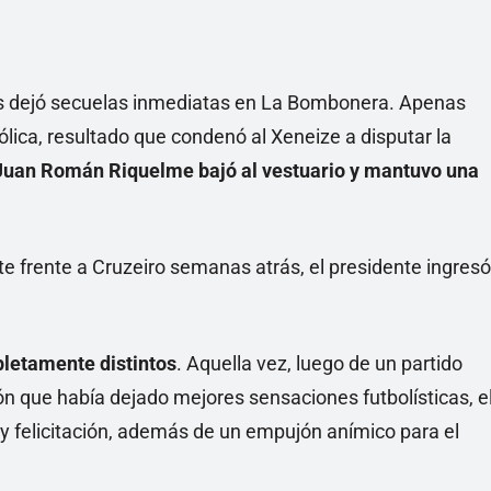
es dejó secuelas inmediatas en La Bombonera. Apenas
lica, resultado que condenó al Xeneize a disputar la
Juan Román Riquelme bajó al vestuario y mantuvo una
e frente a Cruzeiro semanas atrás, el presidente ingresó
pletamente distintos
. Aquella vez, luego de un partido
ón que había dejado mejores sensaciones futbolísticas, e
y felicitación, además de un empujón anímico para el