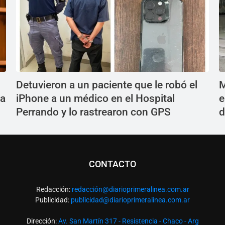
Detuvieron a un paciente que le robó el
M
la
iPhone a un médico en el Hospital
e
Perrando y lo rastrearon con GPS
d
CONTACTO
Redacción:
redacció
n@diarioprimeralinea.com.ar
Publicidad:
publicidad@diarioprimeralinea.com.ar
Dirección:
Av. San Martín 317 - Resistencia - Chaco - Arg