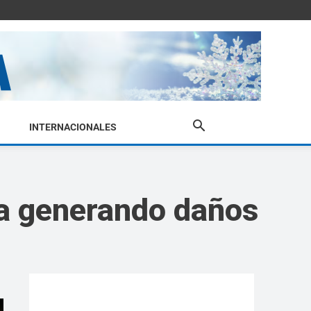
INTERNACIONALES
ía generando daños