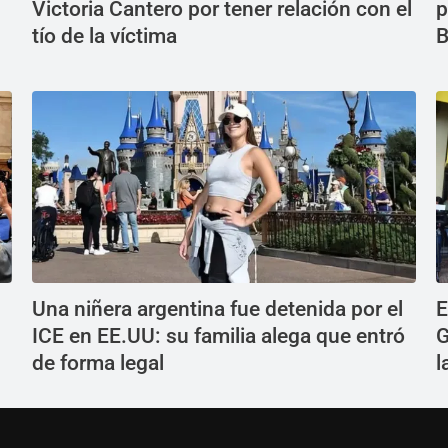
Victoria Cantero por tener relación con el
p
tío de la víctima
B
Una niñera argentina fue detenida por el
E
n
ICE en EE.UU: su familia alega que entró
G
de forma legal
l