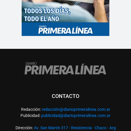
CONTACTO
Redacción:
redacció
n@diarioprimeralinea.com.ar
Publicidad:
publicidad@diarioprimeralinea.com.ar
Dirección:
Av. San Martín 317 - Resistencia - Chaco - Arg