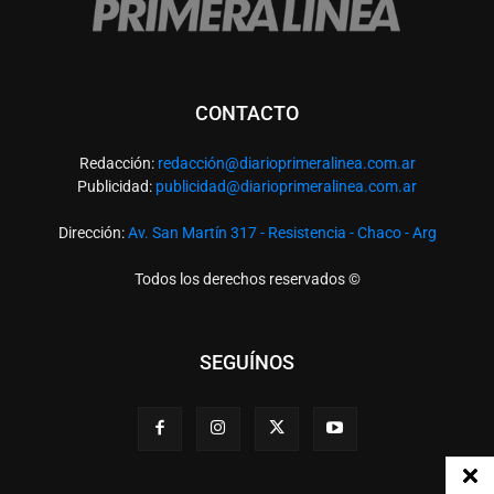
CONTACTO
Redacción:
redacció
n@diarioprimeralinea.com.ar
Publicidad:
publicidad@diarioprimeralinea.com.ar
Dirección:
Av. San Martín 317 - Resistencia - Chaco - Arg
Todos los derechos reservados ©
SEGUÍNOS