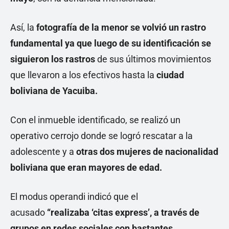
Así, la
fotografía de la menor se volvió un rastro
fundamental ya que luego de su identificación se
siguieron los rastros
de sus últimos movimientos
que llevaron a los efectivos hasta la
ciudad
boliviana de Yacuiba.
Con el inmueble identificado, se realizó un
operativo cerrojo donde se logró rescatar a la
adolescente y a
otras dos mujeres de nacionalidad
boliviana que eran mayores de edad.
El modus operandi indicó que el
acusado
“realizaba ‘citas express’, a través de
grupos en redes sociales con bastantes